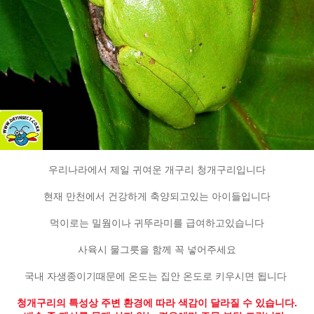
우리나라에서 제일 귀여운 개구리 청개구리입니다
현재 만천에서 건강하게 축양되고있는 아이들입니다
먹이로는 밀웜이나 귀뚜라미를 급여하고있습니다
사육시 물그릇을 함께 꼭 넣어주세요
국내 자생종이기때문에 온도는 집안 온도로 키우시면 됩니다
청개구리의 특성상 주변 환경에 따라 색감이 달라질 수 있습니다.