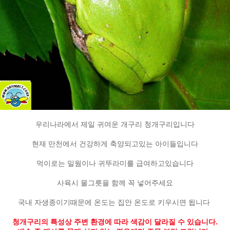
우리나라에서 제일 귀여운 개구리 청개구리입니다
현재 만천에서 건강하게 축양되고있는 아이들입니다
먹이로는 밀웜이나 귀뚜라미를 급여하고있습니다
사육시 물그릇을 함께 꼭 넣어주세요
국내 자생종이기때문에 온도는 집안 온도로 키우시면 됩니다
청개구리의 특성상 주변 환경에 따라 색감이 달라질 수 있습니다.