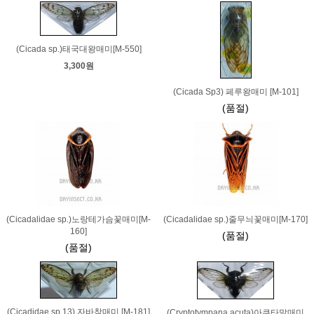
(Cicada sp.)태국대왕매미[M-550]
3,300원
(Cicada Sp3) 페루왕매미 [M-101]
(품절)
(Cicadalidae sp.)노랑테가슴꽃매미[M-
(Cicadalidae sp.)줄무늬꽃매미[M-170]
160]
(품절)
(품절)
(Cicadidae sp 13) 자바참매미 [M-181]
(Cryptotympana acuta)아쿠타말매미